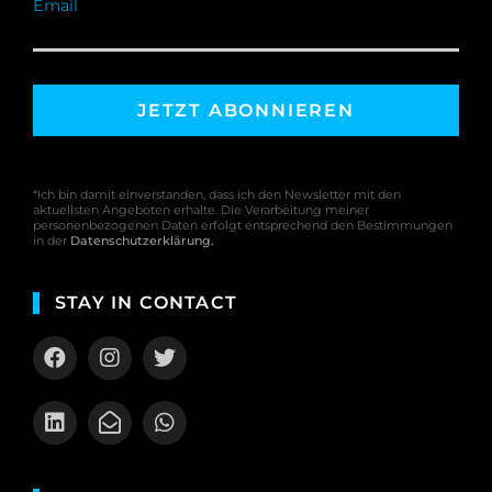
Email
*Ich bin damit einverstanden, dass ich den Newsletter mit den
aktuellsten Angeboten erhalte. Die Verarbeitung meiner
personenbezogenen Daten erfolgt entsprechend den Bestimmungen
in der
Datenschutzerklärung
.
STAY IN CONTACT