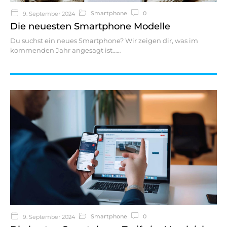
Smartphone
0
9. September 2024
Die neuesten Smartphone Modelle
Du suchst ein neues Smartphone? Wir zeigen dir, was im
kommenden Jahr angesagt ist…
Smartphone
0
9. September 2024