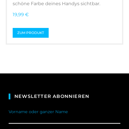
schöne Farbe deines Handys sichtbar.
19,99 €
ZUM PRODUKT
NEWSLETTER ABONNIEREN
Vorname oder ganzer Name