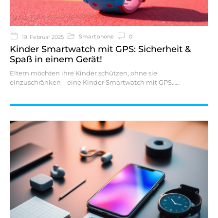
Smartphone
0
19. Februar 2025
Kinder Smartwatch mit GPS: Sicherheit &
Spaß in einem Gerät!
Eltern möchten ihre Kinder schützen, ohne sie
einzuschränken – eine Kinder Smartwatch mit GPS…