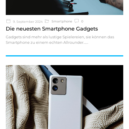
Smartphone
0
9. September 2024
Die neuesten Smartphone Gadgets
Gadgets sind mehr als lustige Spielereien, sie können das
Smartphone zu einem echten Allrounder…