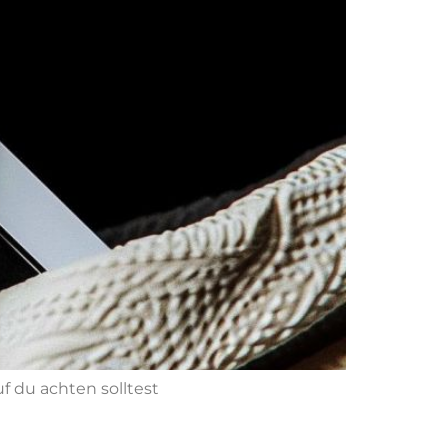
 du achten solltest