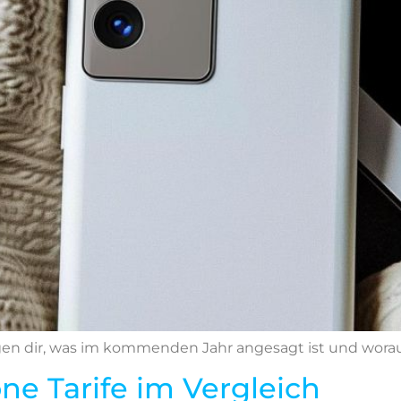
en dir, was im kommenden Jahr angesagt ist und worauf
e Tarife im Vergleich