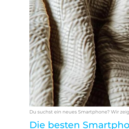
Du suchst ein neues Smartphone? Wir zeig
Die besten Smartphon