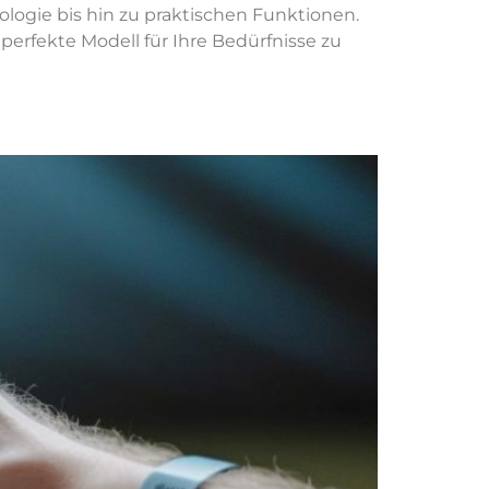
logie bis hin zu praktischen Funktionen.
perfekte Modell für Ihre Bedürfnisse zu