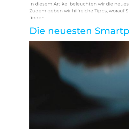
In diesem Artikel beleuchten wir die neue
Zudem geben wir hilfreiche Tipps, worauf S
finden.
Die neuesten Smart