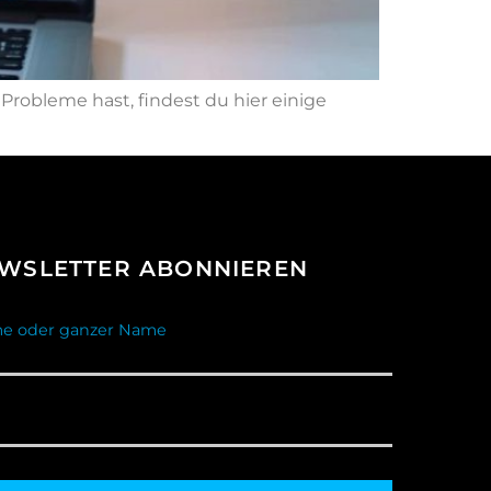
Probleme hast, findest du hier einige
WSLETTER ABONNIEREN
e oder ganzer Name