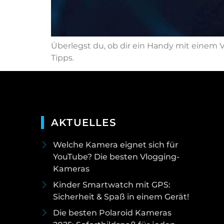
Überlegst du, ob dir ein Handy mit einem V
Tipps.
AKTUELLES
Welche Kamera eignet sich für
YouTube? Die besten Vlogging-
Kameras
Kinder Smartwatch mit GPS:
Sicherheit & Spaß in einem Gerät!
Die besten Polaroid Kameras