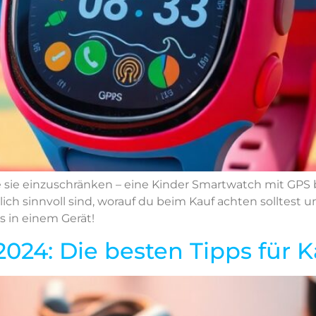
 sie einzuschränken – eine Kinder Smartwatch mit GPS b
lich sinnvoll sind, worauf du beim Kauf achten solltest 
s in einem Gerät!
024: Die besten Tipps für 