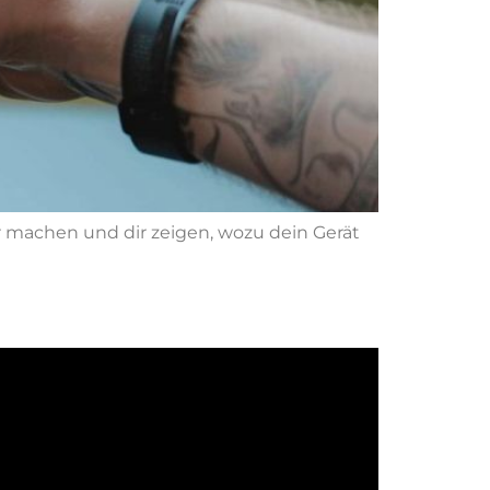
r machen und dir zeigen, wozu dein Gerät