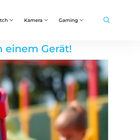
tch
Kamera
Gaming
n einem Gerät!