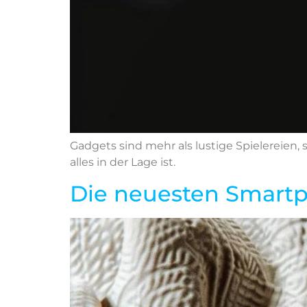
Gadgets sind mehr als lustige Spielereien
alles in der Lage ist.
Die neuesten Smart