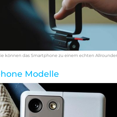
, sie können das Smartphone zu einem echten Allrounde
phone Modelle