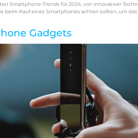
sten Smartphone-Trends für 2024, von innovativer Techno
ie beim Kauf eines Smartphones achten sollten, um das 
phone Gadgets