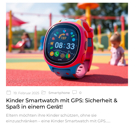
Smartphone
0
19. Februar 2025
Kinder Smartwatch mit GPS: Sicherheit &
Spaß in einem Gerät!
Eltern möchten ihre Kinder schützen, ohne sie
einzuschränken – eine Kinder Smartwatch mit GPS…