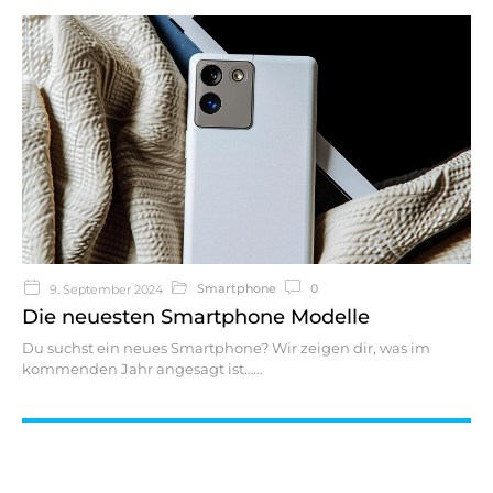
Smartphone
0
9. September 2024
Die neuesten Smartphone Modelle
Du suchst ein neues Smartphone? Wir zeigen dir, was im
kommenden Jahr angesagt ist…