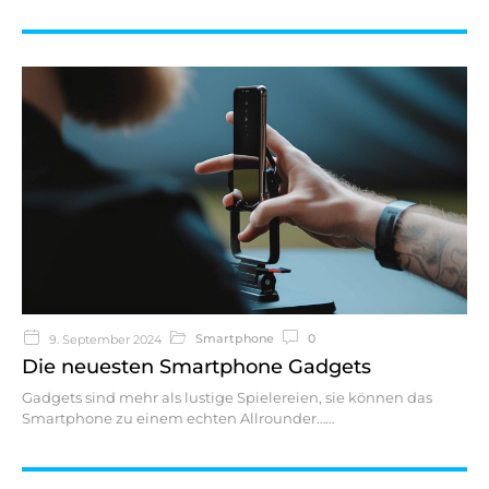
Smartphone
0
9. September 2024
Die neuesten Smartphone Gadgets
Gadgets sind mehr als lustige Spielereien, sie können das
Smartphone zu einem echten Allrounder…