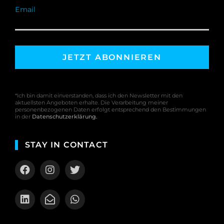
Email
*Ich bin damit einverstanden, dass ich den Newsletter mit den
aktuellsten Angeboten erhalte. Die Verarbeitung meiner
personenbezogenen Daten erfolgt entsprechend den Bestimmungen
in der
Datenschutzerklärung
.
STAY IN CONTACT