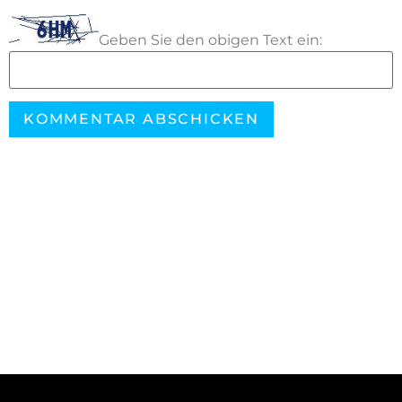
Geben Sie den obigen Text ein: