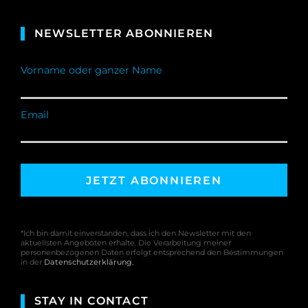
NEWSLETTER ABONNIEREN
Vorname oder ganzer Name
Email
*Ich bin damit einverstanden, dass ich den Newsletter mit den
aktuellsten Angeboten erhalte. Die Verarbeitung meiner
personenbezogenen Daten erfolgt entsprechend den Bestimmungen
in der
Datenschutzerklärung
.
STAY IN CONTACT