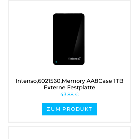
Intenso,6021560,Memory AA8Case 1TB
Externe Festplatte
43,88 €
ZUM PRODUKT