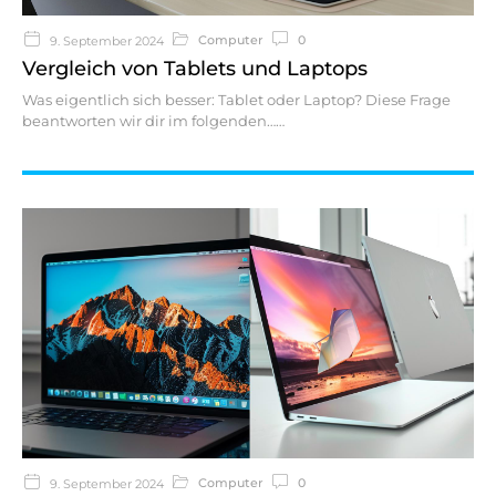
Computer
0
9. September 2024
Vergleich von Tablets und Laptops
Was eigentlich sich besser: Tablet oder Laptop? Diese Frage
beantworten wir dir im folgenden…
Computer
0
9. September 2024