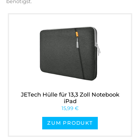
benötigst.
JETech Hülle für 13,3 Zoll Notebook
iPad
15,99 €
ZUM PRODUKT