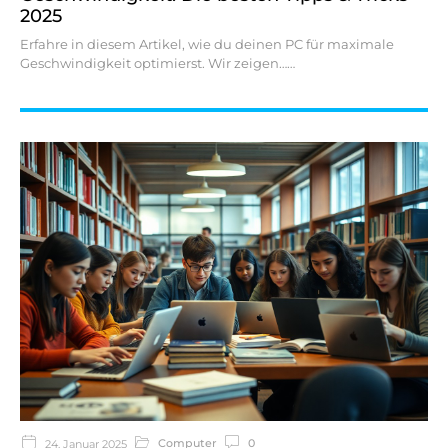
2025
Erfahre in diesem Artikel, wie du deinen PC für maximale
Geschwindigkeit optimierst. Wir zeigen…
Computer
0
24. Januar 2025