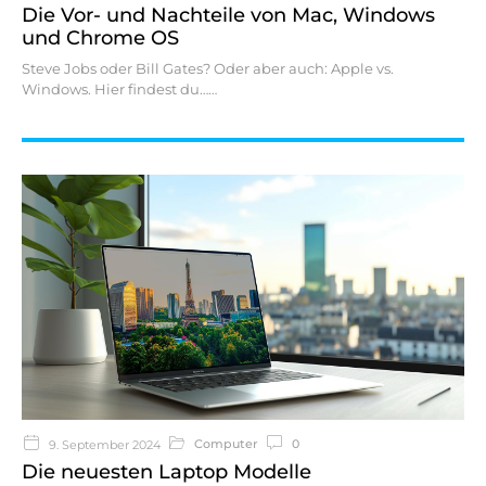
Die Vor- und Nachteile von Mac, Windows
und Chrome OS
Steve Jobs oder Bill Gates? Oder aber auch: Apple vs.
Windows. Hier findest du…
Computer
0
9. September 2024
Die neuesten Laptop Modelle