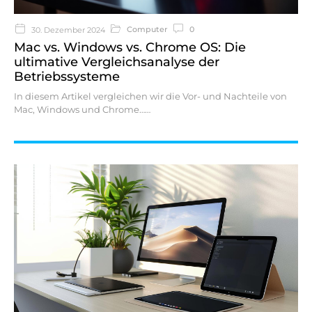
Computer
0
30. Dezember 2024
Mac vs. Windows vs. Chrome OS: Die
ultimative Vergleichsanalyse der
Betriebssysteme
In diesem Artikel vergleichen wir die Vor- und Nachteile von
Mac, Windows und Chrome…