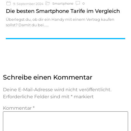
Smartphone
0
9. September 2024
Die besten Smartphone Tarife im Vergleich
Überlegst du, ob dir ein Handy mit einem Vertrag kaufen
sollst? Damit du bei…
Schreibe einen Kommentar
Deine E-Mail-Adresse wird nicht veröffentlicht.
Erforderliche Felder sind mit
*
markiert
Kommentar
*