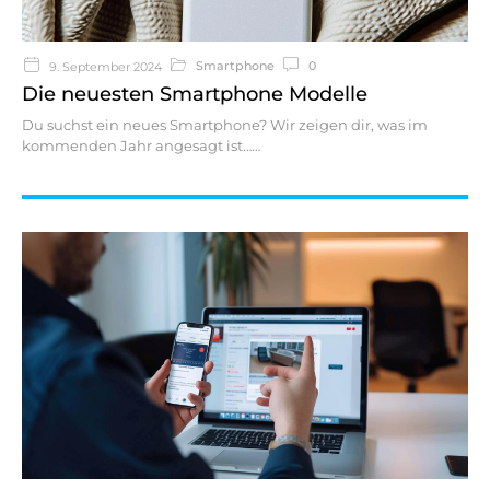
Smartphone
0
9. September 2024
Die neuesten Smartphone Modelle
Du suchst ein neues Smartphone? Wir zeigen dir, was im
kommenden Jahr angesagt ist…