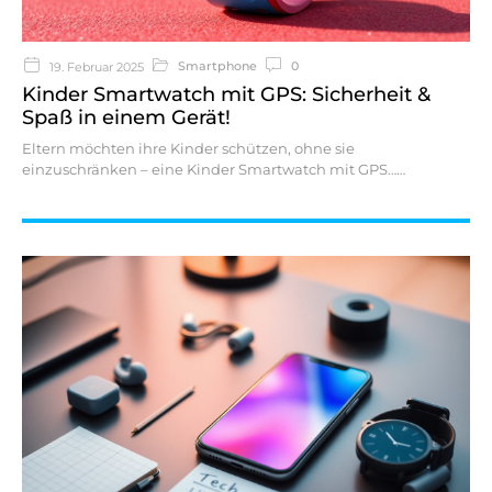
Smartphone
0
19. Februar 2025
Kinder Smartwatch mit GPS: Sicherheit &
Spaß in einem Gerät!
Eltern möchten ihre Kinder schützen, ohne sie
einzuschränken – eine Kinder Smartwatch mit GPS…